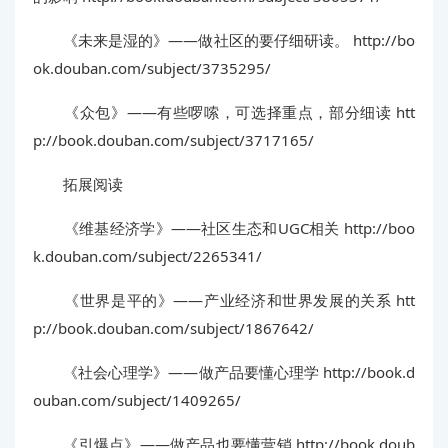
《未来是湿的》——做社区的要仔细研读。 http://bo
ok.douban.com/subject/3735295/
《众包》——有些啰嗦，可选择重点，部分细读 htt
p://book.douban.com/subject/3717165/
拓展阅读
《维基经济学》——社区生态和UGC相关 http://boo
k.douban.com/subject/2265341/
《世界是平的》——产业经济和世界发展的关系 htt
p://book.douban.com/subject/1867642/
《社会心理学》——做产品要懂心理学 http://book.d
ouban.com/subject/1409265/
《引爆点》——做产品也要懂营销 http://book.doub