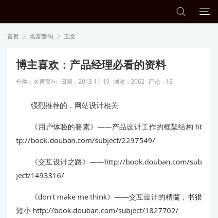


首页
名言警句
正文


博主喜欢：产品经理必看的资料
分类：
名言警句
日期：2013-11-19
浏览：3062
评论：18
强烈推荐的，网站设计相关
《用户体验的要素》——产品设计工作的框架结构 ht
tp://book.douban.com/subject/2297549/
《交互设计之路》——http://book.douban.com/sub
ject/1493316/
《don't make me think》——交互设计的精髓，书很
短小 http://book.douban.com/subject/1827702/