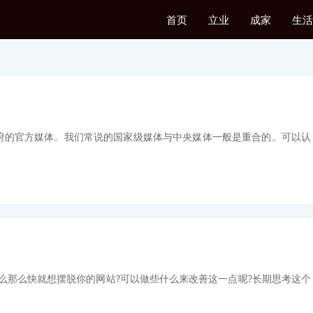
首页
立业
成家
生活
府的官方媒体。我们常说的国家级媒体与中央媒体一般是重合的。可以认
么那么快就想摆脱你的网站?可以做些什么来改善这一点呢?长期思考这个