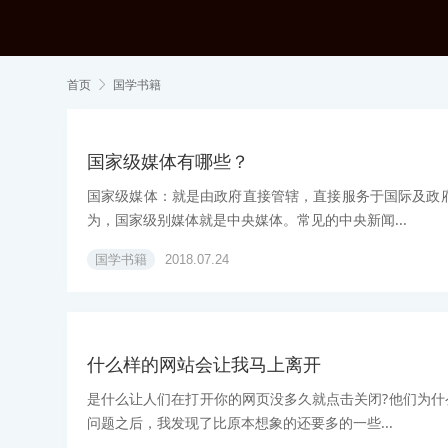
首页
国学书籍

国家级媒体有哪些？
国家级媒体：就是由政府直接管辖，直接服务于国际及政
为，国家级别媒体就是中央媒体。常见的中央新闻...
国学书籍
2018.07.24
什么样的网站会让我马上离开
是什么让人们在打开你的网页没多久就点击关闭?他们为什
问题之后，我发现了比原本想象的还要多的一些...