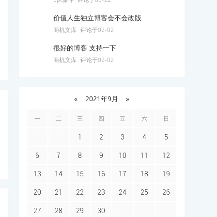
ppt课件
评论于03-22
价值人生独立博客会不会改版
商机文库
评论于02-02
很好的博客 支持一下
商机文库
评论于02-02
«
2021年9月
»
一
二
三
四
五
六
日
1
2
3
4
5
6
7
8
9
10
11
12
13
14
15
16
17
18
19
20
21
22
23
24
25
26
27
28
29
30