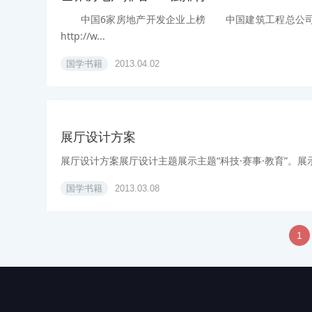
中国6家房地产开发企业上榜 中国建筑工程总公司(简称中建总公
http://w...
国学书籍
2013.04.02
展厅设计方案
展厅设计方案展厅设计主题展示主题“科技·赛事·教育”。展
国学书籍
2013.03.08
1