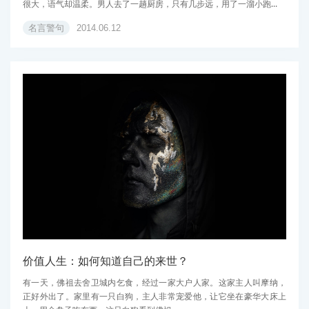
很大，语气却温柔。男人去了一趟厨房，­只有几步远，用了一溜小跑...
名言警句
2014.06.12
价值人生：如何知道自己的来世？
有一天，佛祖去舍卫城内乞食，经过一家大户人家。这家主人叫摩纳，
正好外出了。家里有一只白狗，主人非常宠爱他，让它坐在豪华大床上