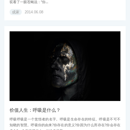
驼看了一眼苍蝇说：“你...
成家
2014.06.08
价值人生：呼吸是什么？
呼吸呼吸是一个觉悟者的名字。呼吸是生命存在的特征。呼吸是不可不
知晓的智慧。呼吸你的由来?你存在的意义?你因为什么而存在?你会存在