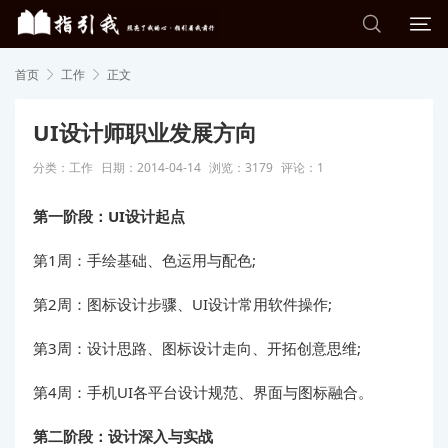


首页
工作
正文


UI设计师职业发展方向
分类：
工作
日期：2014-04-14
浏览：3179
评论：1
第一阶段：UI设计起点
第1周：手绘基础、色运用与配色;
第2周：图标设计步骤、UI设计常用软件操作;
第3周：设计思路、图标设计走向、开拓创意思维;
第4周：手机UI各平台设计规范、界面与图标融合。
第二阶段：设计深入与实战